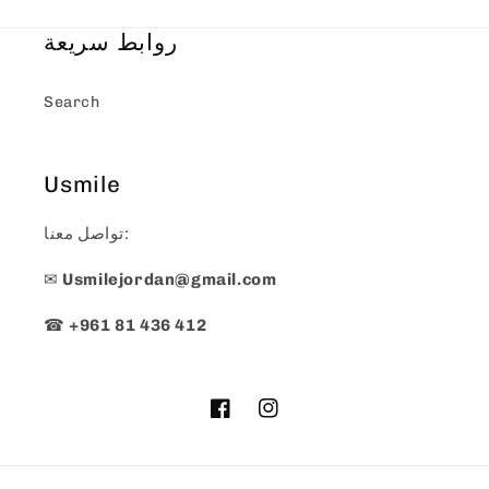
روابط سريعة
Search
Usmile
تواصل معنا:
✉
Usmilejordan@gmail.com
☎
+961 81 436 412
Facebook
Instagram